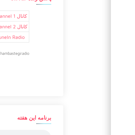
کانال 1 Channel
کانال 2 Channel
uneIn Radio
hambastegiradio@
برنامه این هفته