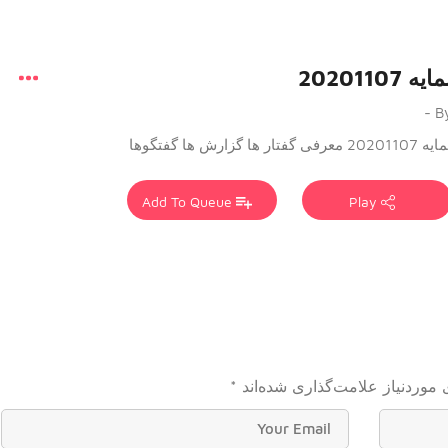
ایه 20201107
By 
20201107 معرفی گفتار ها گزارش ها گفتگوها
Add To Queue
Play
موردنیاز علامت‌گذاری شده‌اند
*