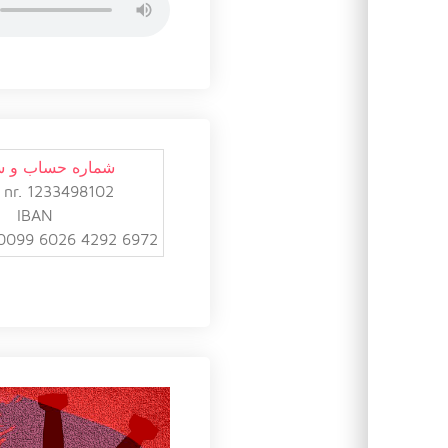
شماره حساب و 
 nr. 1233498102
IBAN
0099 6026 4292 6972