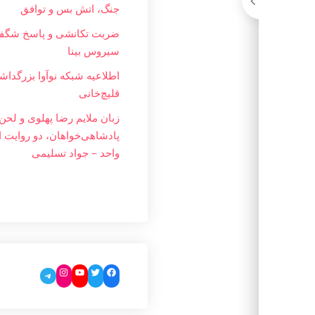
جنگ، اتش بس و توافق
ضربت تکانشی و پاسخ شگفت
سیروس بینا
اطلاعیه شبکه نوآوا بزرگداشت
قلیچ‌خانی
زبان ملایم‌ رضا پهلوی و لحن 
پادشاهی‌خواهان، دو روایت ا
واحد – جواد تسليمی
Instagram
YouTube
Twitter
Facebook
Telegram