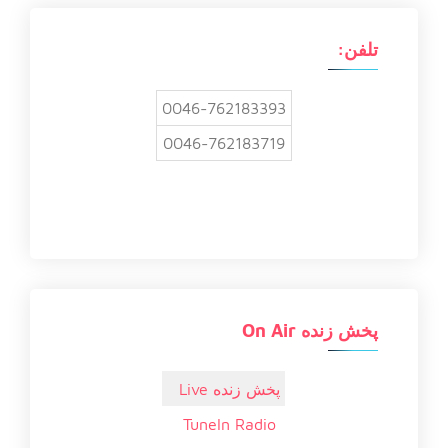
ی
:
تلفن:
0046-762183393
0046-762183719
پخش زنده On Air
پخش زنده Live
TuneIn Radio