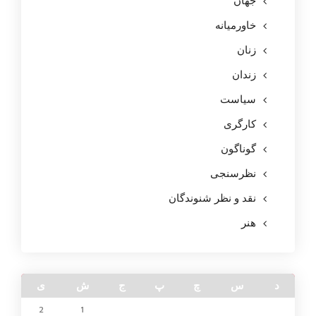
جهان
خاورمیانه
زنان
زندان
سیاست
کارگری
گوناگون
نظرسنجی
نقد و نظر شنوندگان
هنر
د
س
چ
پ
ج
ش
ی
2
1