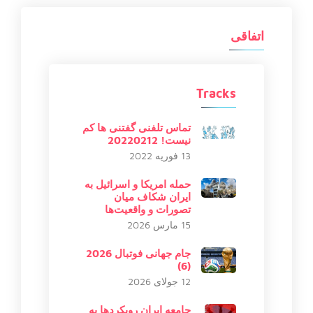
اتفاقی
Tracks
تماس تلفنی گفتنی ها کم
نیست! 20220212
13 فوریه 2022
حمله امریکا و اسرائیل به
ایران شکاف میان
تصورات و واقعیت‌ها
15 مارس 2026
جام جهانی فوتبال 2026
(6)
12 جولای 2026
جامعه ایران رویکردها به