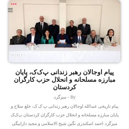
پیام اوجالان رهبر زندانی پ‌ک‌ک، پایان
مبارزه مسلحانه و انحلال حزب کارگران
کردستان
By - میزگرد
پیام تاریخی عبدالله اوجالان رهبر زندانی پ ک ک، خلع سلاح و
پایان مبارزه مسلحانه و انحلال حزب کارگران کردستان پ‌ک‌ک
میزگرد:احمد اسکندری نگین شیخ الاسلامی و مجید دارابیگی