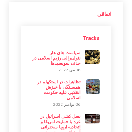
اتفاقی
Tracks
سیاست های هار
نئولیبرالی رژیم اسلامی در
حذف سوبسیدها
16 می 2022
تظاهرات در استکهلم در
همبستگی با خیزش
انقلابی علیه حکومت
اسلامی
06 نوامبر 2022
نسل کشی اسرائیل در
غزه با حمایت امریکا و
اتحادیه اروپا سخنرانی