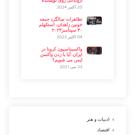
آرونداتی روی نویسنده
20 اکتبر 2024
تظاهرات سالگرد جمعه
خونین زاهدان، استکهلم
۳۰ سپتامبر۲۰۲۳
04 اکتبر 2023
واکسیناسیون کرونا در
ایران. آیا با زدن واکسن
ایمن می شویم؟
23 می 2021
ادبیات و هنر
افتصاد