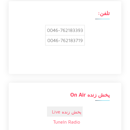
ی
:
تلفن:
0046-762183393
0046-762183719
پخش زنده On Air
پخش زنده Live
TuneIn Radio