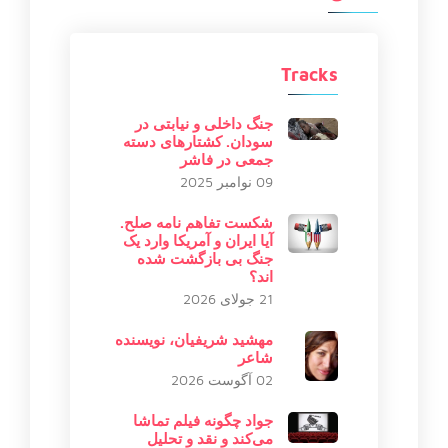
Tracks
جنگ داخلی و نیابتی در
سودان. کشتارهای دسته
جمعی در فاشر
09 نوامبر 2025
شکست تفاهم نامه صلح.
آیا ایران و آمریکا وارد یک
جنگ بی بازگشت شده
اند؟
21 جولای 2026
مهشید شریفیان، نویسنده
شاعر
02 آگوست 2026
جواد چگونه فیلم تماشا
می‌کند و نقد و تحلیل