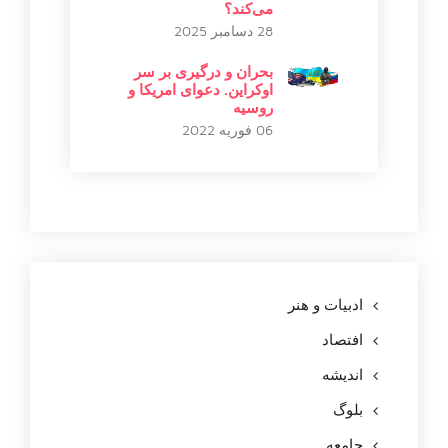
می‌کند؟
28 دسامبر 2025
بحران و درگیری بر سر
اوکراین. دعوای امریکا و
روسیه
06 فوریه 2022
ادبیات و هنر
افتصاد
اندیشه
بلوگ
جامعه