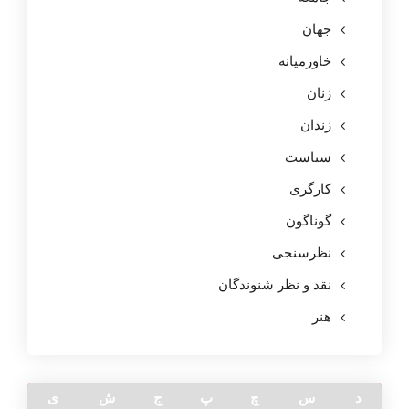
جهان
خاورمیانه
زنان
زندان
سیاست
کارگری
گوناگون
نظرسنجی
نقد و نظر شنوندگان
هنر
د
س
چ
پ
ج
ش
ی