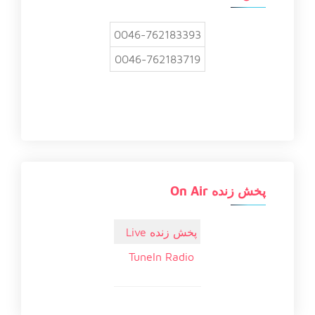
0046-762183393
0046-762183719
پخش زنده On Air
پخش زنده Live
TuneIn Radio