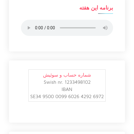
برنامه این هفته
شماره حساب و سوئیش
Swish nr. 1233498102
IBAN
SE34 9500 0099 6026 4292 6972