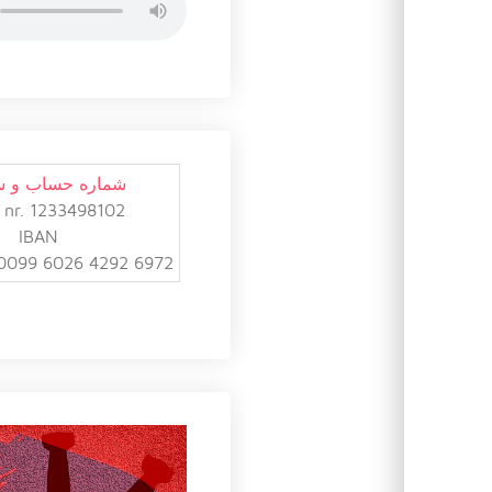
شماره حساب و 
 nr. 1233498102
IBAN
0099 6026 4292 6972