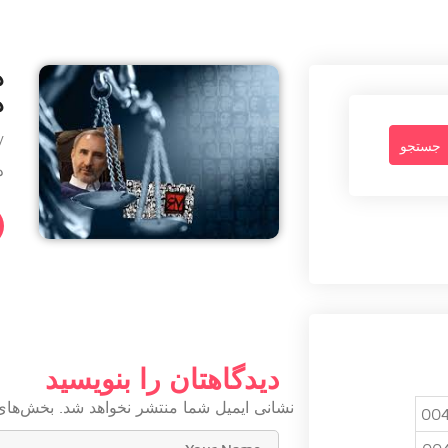
د
د
By -
د
دیدگاهتان را بنویسید
نشانی ایمیل شما منتشر نخواهد شد.
بخش‌های 
004