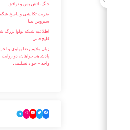
جنگ، اتش بس و توافق
ضربت تکانشی و پاسخ شگفت
سیروس بینا
اطلاعیه شبکه نوآوا بزرگداشت
قلیچ‌خانی
زبان ملایم‌ رضا پهلوی و لحن 
پادشاهی‌خواهان، دو روایت ا
واحد – جواد تسليمی
Instagram
YouTube
Twitter
Facebook
Telegram