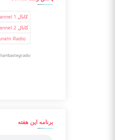
کانال 1 Channel
کانال 2 Channel
uneIn Radio
hambastegiradio@
برنامه این هفته