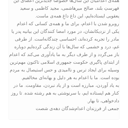
همه‌ی اعدامیان این سال‌ها خصوصا جدیدترین اعضای این
فهرستِ بلند، صالح میرهاشمی، مجید کاظمی و سعید
یعقوبی ایستاده‌ایم، این داغ داغِ همه‌ی ماست.
روبرو شدن با اعدام، برای ما و همه‌ی کسانی که اعدام
یکی از نزدیکانشان، در مورد امضا کنندگان این بیانیه پدر یا
مادر را تجربه کرده‌اند، احساسی چند‌گانه‌است. از طرفی
غم، درد و خشمی که سال‌ها با آن زندگی کرده‌ایم دوباره
باز می‌گردد و از طرف دیگر به ما یادآوری می‌کند که اعدام
از ابتدای پاگیری حکومت جمهوری اسلامی تاکنون مهم‌ترین
وسیله‌ برای ایجاد ترس و ناامیدی و حس استیصال به مردم
بوده است. ما با اعدام به هر دلیل و بهانه‌ای مخالفیم.
به یاد آوردن، مبارزه است و از یاد نبردن، مقاومت. ما در
کنار هم ایستاده ایم، با سرنوشتی به هم رشته شده. تا روز
دادخواهی، تا بهار.
جمعی از فرزندان اعدام‌شدگان دهه‌ی شصت