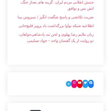
جنبش انقلابی مردم ایران: گزینه های بعداز جنگ،
اتش بس و توافق
ضربت تکانشی و پاسخ شگفت انگیز / سیروس بینا
اطلاعیه شبکه نوآوا بزرگداشت یاد پرویز قلیچ‌خانی
زبان ملایم‌ رضا پهلوی و لحن تند پادشاهی‌خواهان،
دو روایت از یک گفتمان واحد – جواد تسليمی
Instagram
YouTube
Twitter
Facebook
Telegram