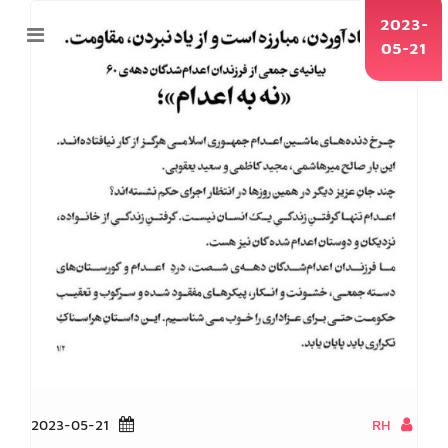
2023-
05-21
2023-05-21
RH