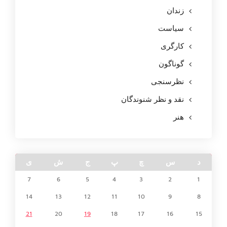
زندان
سیاست
کارگری
گوناگون
نظرسنجی
نقد و نظر شنوندگان
هنر
د
س
چ
پ
ج
ش
ی
7
6
5
4
3
2
1
14
13
12
11
10
9
8
21
20
19
18
17
16
15