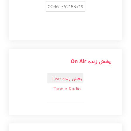
0046-762183719
پخش زنده On Air
پخش زنده Live
TuneIn Radio