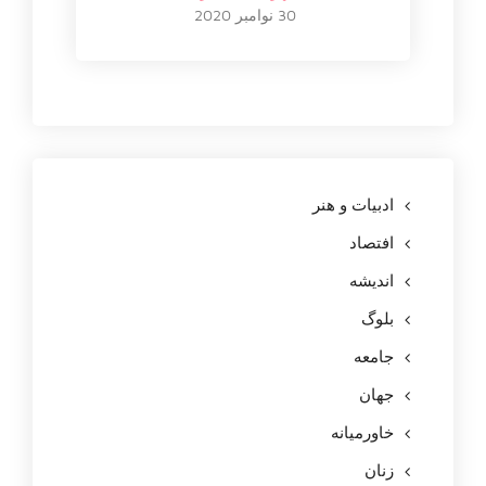
30 نوامبر 2020
ادبیات و هنر
افتصاد
اندیشه
بلوگ
جامعه
جهان
خاورمیانه
زنان