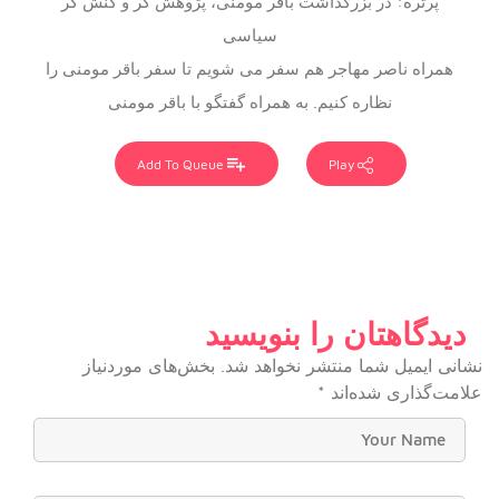
پرتره: در بزرگداشت باقر مومنی، پژوهش گر و کنش گر
سیاسی
همراه ناصر مهاجر هم سفر می شویم تا سفر باقر مومنی را
نظاره کنیم. به همراه گفتگو با باقر مومنی
Add To Queue
Play
دیدگاهتان را بنویسید
نشانی ایمیل شما منتشر نخواهد شد.
بخش‌های موردنیاز
علامت‌گذاری شده‌اند
*