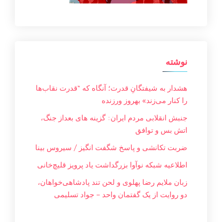
نوشته
هشدار به شیفتگانِ قدرت؛ آنگاه که “قدرت نقاب‌ها
را کنار می‌زند» بهروز ورزنده
جنبش انقلابی مردم ایران: گزینه های بعداز جنگ،
اتش بس و توافق
ضربت تکانشی و پاسخ شگفت انگیز / سیروس بینا
اطلاعیه شبکه نوآوا بزرگداشت یاد پرویز قلیچ‌خانی
زبان ملایم‌ رضا پهلوی و لحن تند پادشاهی‌خواهان،
دو روایت از یک گفتمان واحد – جواد تسليمی