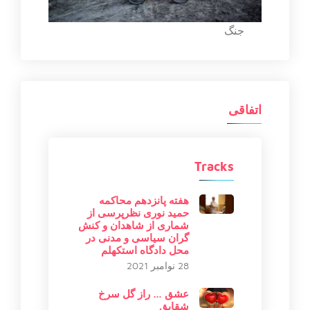
جنگ
اتفاقی
Tracks
هفته پانزدهم محاکمه
حمید نوری نظرپرسی از
شماری از شاهدان و کنش
گران سیاسی و مدنی در
محل دادگاه استکهلم
28 نوامبر 2021
عشق … راز گل سرخ
شقایق