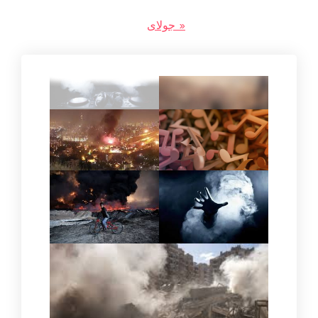
« جولای