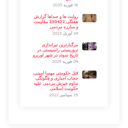
16 فوریه 2025
روایت ها و صداها گزارش
هفتگی 230422 مقاومت
و مبارزه مردمی
24 آوریل 2023
مرگبارترین تیراندازی
تروریستی راسیستی در
تاریخ سوئد در شهر اوربرو
09 فوریه 2025
قتل حکومتی مهسا امینی،
حجاب اجباری و چگونگی
تداوم خیزش مردمی علیه
حکومت اسلامی
25 سپتامبر 2022