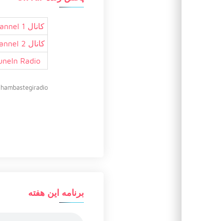
کانال 1 Channel
کانال 2 Channel
uneIn Radio
hambastegiradio@
برنامه این هفته