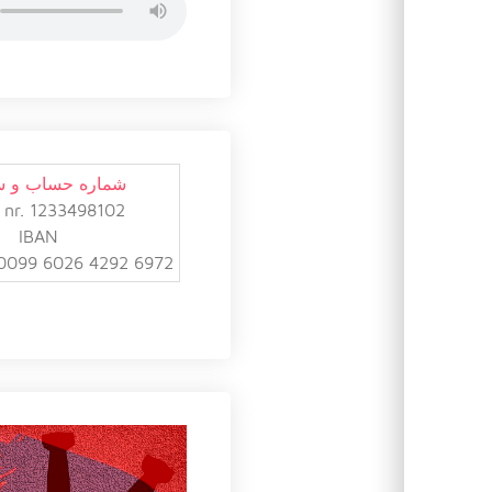
شماره حساب و 
 nr. 1233498102
IBAN
0099 6026 4292 6972