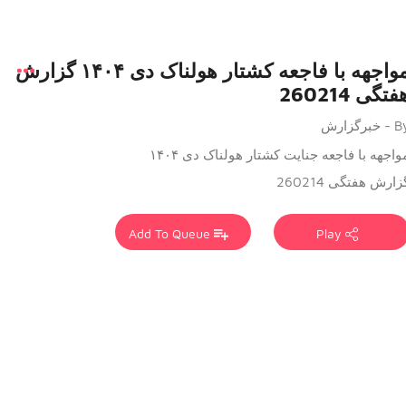
مواجهه با فاجعه کشتار هولناک دی ۱۴۰۴ گزارش
فتگی 260214
 خبرگزارش
واجهه با فاجعه جنایت کشتار هولناک دی ۱۴۰۴
زارش هفتگی 260214
Add To Queue
Play