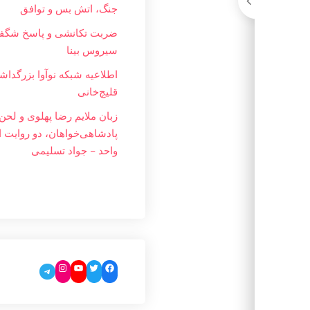
جنگ، اتش بس و توافق
ضربت تکانشی و پاسخ شگفت
سیروس بینا
اطلاعیه شبکه نوآوا بزرگداشت
قلیچ‌خانی
زبان ملایم‌ رضا پهلوی و لحن 
پادشاهی‌خواهان، دو روایت ا
واحد – جواد تسليمی
Instagram
YouTube
Twitter
Facebook
Telegram