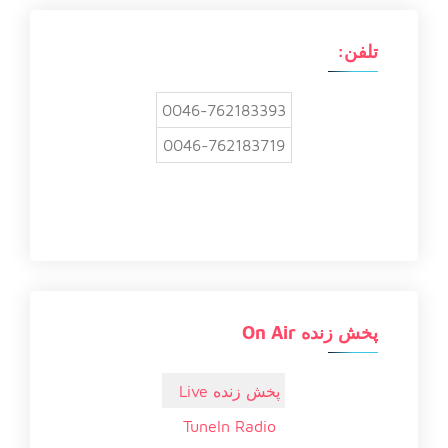
ا
ی
:
تلفن:
0046-762183393
0046-762183719
پخش زنده On Air
پخش زنده Live
TuneIn Radio