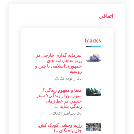
اتفاقی
Tracks
سرمایه گذاری خارجی در
پرتو تفاهم‌نامه های
جمهوری اسلامی با چین و
روسیه
23 ژانویه 2022
معنا و مفهوم زندگی؟
سهم من از زندگى؟ سفر
حجمي در خط زمان
زندگي شايد …
26 دسامبر 2021
رژیم وحشی کودک کش.
جان باختگان ما