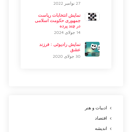
27 نوامبر 2022
نمایش انتخابات ریاست
جمهوری حکومت اسلامی
در چند پرده
14 جولای 2024
نمایش رادیوئی : فرزند
عشق
30 جولای 2020
ادبیات و هنر
افتصاد
اندیشه