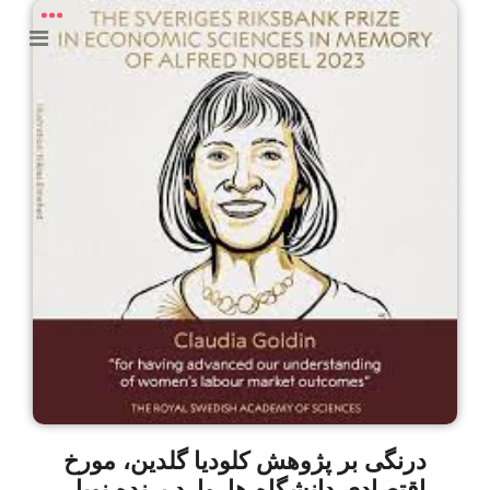
درنگی بر پژوهش کلودیا گلدین، مورخ
اقتصادی دانشگاه هاروارد برنده نوبل