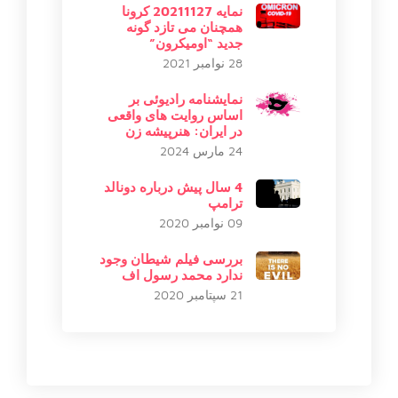
نمایه 20211127 کرونا
همچنان می تازد گونه
جدید “اومیکرون”
28 نوامبر 2021
نمایشنامه رادیوئی بر
اساس روایت های واقعی
در ایران: هنرپیشه زن
24 مارس 2024
4 سال پیش درباره دونالد
ترامپ
09 نوامبر 2020
بررسى فيلم شيطان وجود
ندارد محمد رسول اف
21 سپتامبر 2020