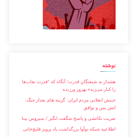
نوشته
هشدار به شیفتگانِ قدرت؛ آنگاه که “قدرت نقاب‌ها
را کنار می‌زند» بهروز ورزنده
جنبش انقلابی مردم ایران: گزینه های بعداز جنگ،
اتش بس و توافق
ضربت تکانشی و پاسخ شگفت انگیز / سیروس بینا
اطلاعیه شبکه نوآوا بزرگداشت یاد پرویز قلیچ‌خانی