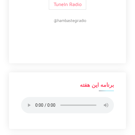
TuneIn Radio
hambastegiradio@
برنامه این هفته