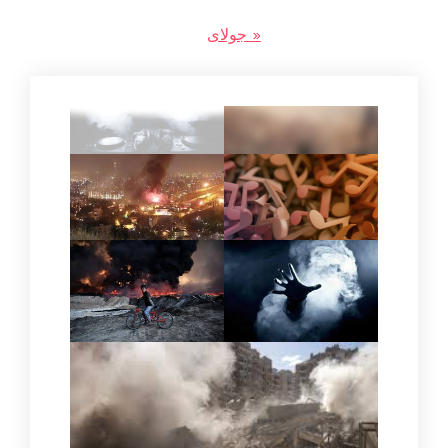
« جولای