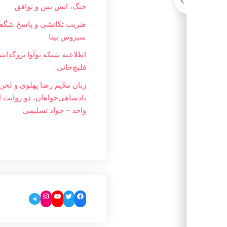
جنگ، اتش بس و توافق
ضربت تکانشی و پاسخ شگفت
سیروس بینا
اطلاعیه شبکه نوآوا بزرگداشت
قلیچ‌خانی
زبان ملایم‌ رضا پهلوی و لحن 
پادشاهی‌خواهان، دو روایت ا
واحد – جواد تسليمی
Instagram
YouTube
Twitter
Facebook
Telegram