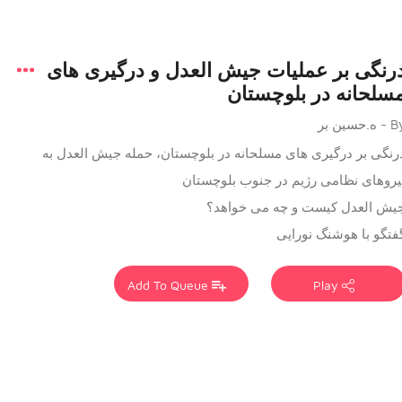
رنگی بر عملیات جیش العدل و درگیری های
سلحانه در بلوچستان
 ه.حسین بر
رنگی بر درگیری های مسلحانه در بلوچستان، حمله جیش العدل به
یروهای نظامی رژیم در جنوب بلوچستان
یش العدل کیست و چه می خواهد؟
فتگو با هوشنگ نورایی
Add To Queue
Play