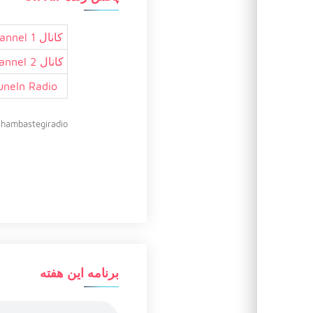
کانال 1 Channel
کانال 2 Channel
uneIn Radio
hambastegiradio@
برنامه این هفته