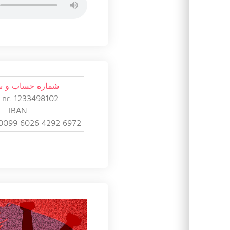
شماره حساب و 
 nr. 1233498102
IBAN
0099 6026 4292 6972