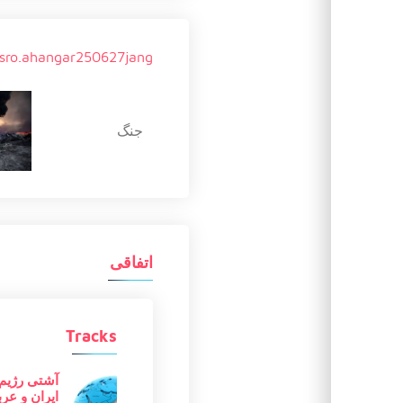
sro.ahangar250627jang
جنگ
اتفاقی
Tracks
آشتی رژیم
ایران و عر