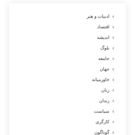
ادبیات و هنر
افتصاد
اندیشه
بلوگ
جامعه
جهان
خاورمیانه
زنان
زندان
سیاست
کارگری
گوناگون