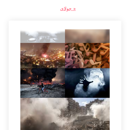
« جولای