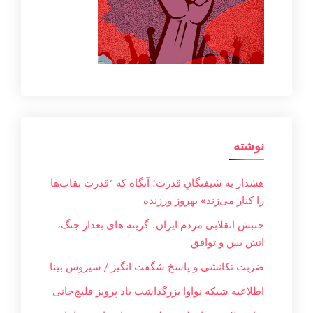
نوشته
هشدار به شیفتگانِ قدرت؛ آنگاه که “قدرت نقاب‌ها
را کنار می‌زند» بهروز ورزنده
جنبش انقلابی مردم ایران: گزینه های بعداز جنگ،
اتش بس و توافق
ضربت تکانشی و پاسخ شگفت انگیز / سیروس بینا
اطلاعیه شبکه نوآوا بزرگداشت یاد پرویز قلیچ‌خانی