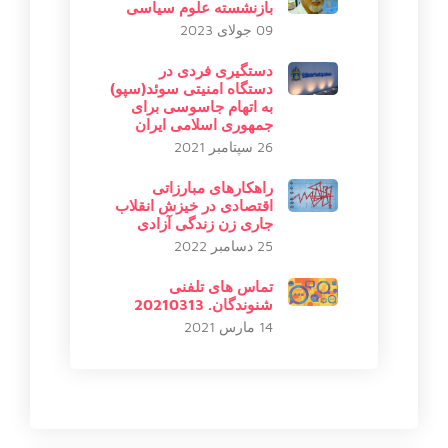
بازنشسته علوم سیاسی
09 جولای 2023
دستگیری فردی در
دستگاه امنیتی سوئد(سپو)
به اتهام جاسوسی برای
جمهوری اسلامی ایران
26 سپتامبر 2021
راهکارهای مبارزاتی
اقتصادی در خیزش انقلاب
جاری زن زندگی آزادی
25 دسامبر 2022
تماس های تلفنی
شنوندگان. 20210313
14 مارس 2021