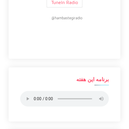
TuneIn Radio
hambastegiradio@
برنامه این هفته