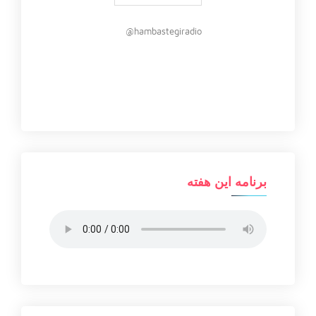
hambastegiradio@
برنامه این هفته