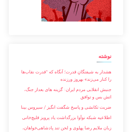
نوشته
هشدار به شیفتگانِ قدرت؛ آنگاه که “قدرت نقاب‌ها
را کنار می‌زند» بهروز ورزنده
جنبش انقلابی مردم ایران: گزینه های بعداز جنگ،
اتش بس و توافق
ضربت تکانشی و پاسخ شگفت انگیز / سیروس بینا
اطلاعیه شبکه نوآوا بزرگداشت یاد پرویز قلیچ‌خانی
زبان ملایم‌ رضا پهلوی و لحن تند پادشاهی‌خواهان،