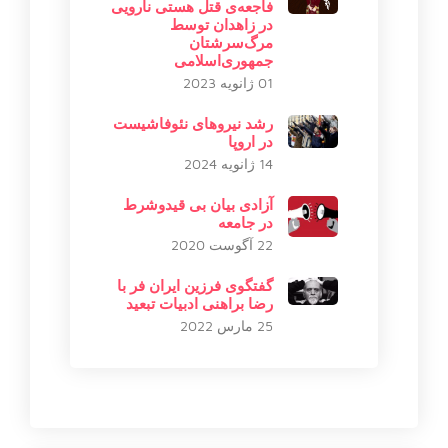
فاجعه‌ی قتل هستی‌ نارویی
در زاهدان توسط
مرگ‌سرشتان
جمهوری‌اسلامی
01 ژانویه 2023
رشد نیروهای نئوفاشیست
در اروپا
14 ژانویه 2024
آزادی بیان بی قیدوشرط
در جامعه
22 آگوست 2020
گفتگوی فرزين ايران فر با
رضا براهنی ادبيات تبعيد
25 مارس 2022