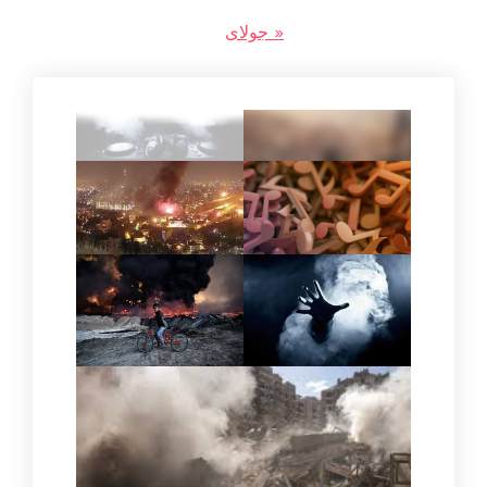
« جولای