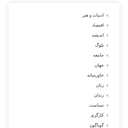
ادبیات و هنر
افتصاد
اندیشه
بلوگ
جامعه
جهان
خاورمیانه
زنان
زندان
سیاست
کارگری
گوناگون