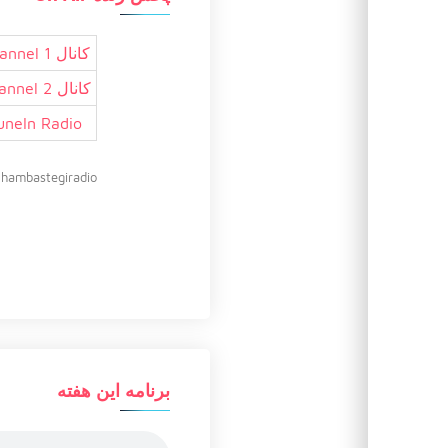
کانال 1 Channel
کانال 2 Channel
uneIn Radio
hambastegiradio@
برنامه این هفته