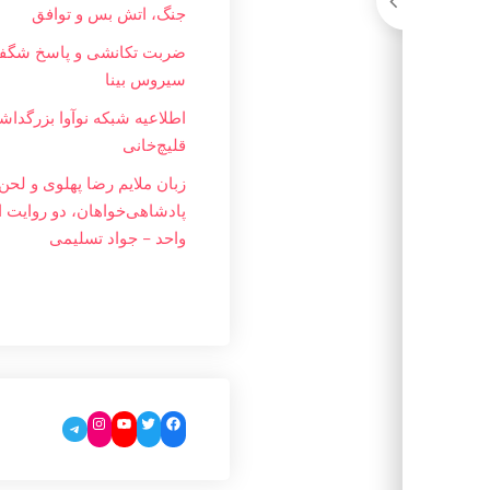
جنگ، اتش بس و توافق
ضربت تکانشی و پاسخ شگفت
سیروس بینا
اطلاعیه شبکه نوآوا بزرگداشت
قلیچ‌خانی
زبان ملایم‌ رضا پهلوی و لحن 
پادشاهی‌خواهان، دو روایت ا
واحد – جواد تسليمی
Instagram
YouTube
Twitter
Facebook
Telegram