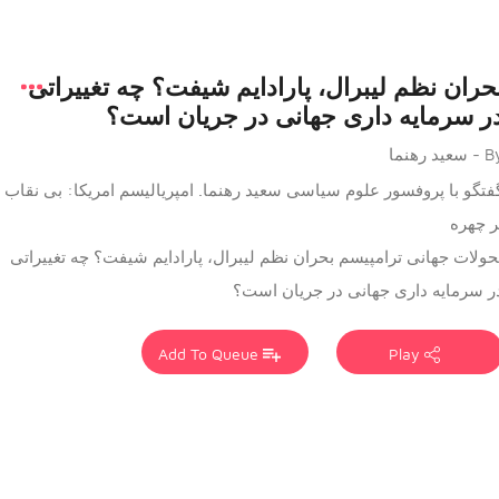
حران نظم لیبرال، پارادایم شیفت؟ چه تغییراتی
ر سرمایه داری جهانی در جریان است؟
 سعید رهنما
فتگو با پروفسور علوم سیاسی سعید رهنما. امپریالیسم امریکا: بی نقاب
ر چهره
حولات جهانی ترامپیسم بحران نظم لیبرال، پارادایم شیفت؟ چه تغییراتی
ر سرمایه داری جهانی در جریان است؟
Add To Queue
Play