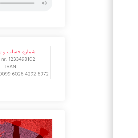
شماره حساب و 
 nr. 1233498102
IBAN
0099 6026 4292 6972