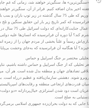
«سنگین‌ترین» ها، سنگین‌تر خواهند شد، زمانی که غمِ ج
هفته اخیر بدان اضافه کنیم. فراتر از آن، سنگین‌تر خواه
آوریم که طی 75 سال گذشته در زیر توپ باران و
فرانرسیده که کمر تاریخ زیر بار این حقایق سنگین و تل
اعمال جنایت‌کا
شرم کند؟ آیا دوره آن فرانرسیده که انسان‌ها علیه دولت
نازی‌اش رسماً و علناً بخشی از مردم جهان را از زمره انس
خیزند؟ آیا هنگامه آن فرانرسیده که به‌جای وحشت بی‌پایا
تحلیلی مختصر بر جنگ اسراییل و حماس
هر تحلیلی که از جنگ اسراییل و حماس داشته باشیم، نت
تلاقی تضادهای جهان و منطقه بدل شده است. هر آن، مردم
روبرو شوند. دهشتی سازمان‌یافته و عظیم درراه است. بر
میان قدرت‌های ارتجاعی منطقه و رقابت‌های امپریالیستی
عریان است دود شدن استراتژی خیال‌پردازانه «دو دولت» 
دستیابی به صلح است.
تا جایی که به دولت بحران‌زده جمهوری اسلامی برمی‌گرد