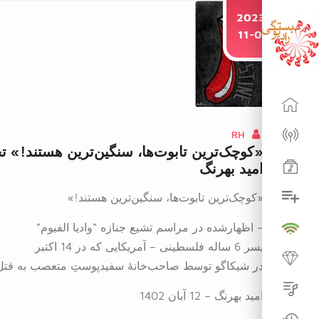
2023-
11-06
RH
«کوچک‌ترین تابوت‌ها، سنگین‌ترین هستند!» 
امید بهرنگ
«کوچک‌ترین تابوت‌ها، سنگین‌ترین هستند!»
– اظهارشده در مراسم تشیع جنازه “وادیا الفیوم”
پسر 6 ساله فلسطینی – آمریکایی که در 14 اکتبر
در شیکاگو توسط صاحب‌خانهٔ سفیدپوستِ متعصب به قتل ر
امید بهرنگ – 12 آبان 1402