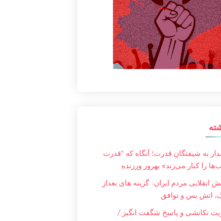
ته
ار به شیفتگانِ قدرت؛ آنگاه که “قدرت
‌ها را کنار می‌زند» بهروز ورزنده
ش انقلابی مردم ایران: گزینه های بعداز
، اتش بس و توافق
ت تکانشی و پاسخ شگفت انگیز /