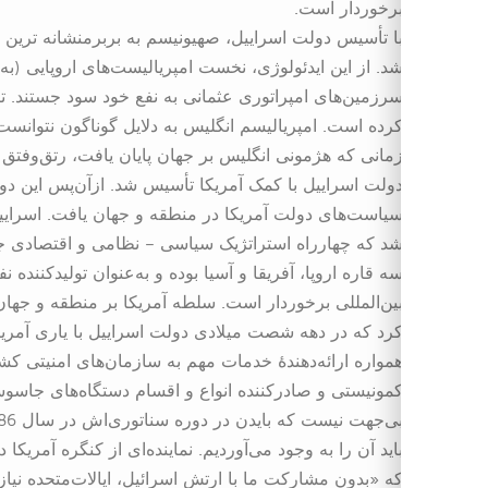
برخوردار است.
با تأسیس دولت اسراییل، صهیونیسم به بربرمنشانه ترین 
شد. از این ایدئولوژی، نخست امپریالیست‌های اروپایی (ب
سرزمین‌های امپراتوری عثمانی به نفع خود سود جستند.
کرده است. امپریالیسم انگلیس به دلایل گوناگون نتوانست
دولت اسراییل با کمک آمریکا تأسیس شد. ازآن‌پس این دو
سیاست‌های دولت آمریکا در منطقه و جهان یافت. اسراییل
شد که چهارراه استراتژیک سیاسی – نظامی و اقتصادی 
سه قاره اروپا، آفریقا و آسیا بوده و به‌عنوان تولیدکننده
بین‌المللی برخوردار است. سلطه آمریکا بر منطقه و جهان
کرد که در دهه شصت میلادی دولت اسراییل با یاری آمری
همواره ارائه‌دهندهٔ خدمات مهم به سازمان‌های امنیتی 
کمونیستی و صادرکننده انواع و اقسام دستگاه‌های جاسوس