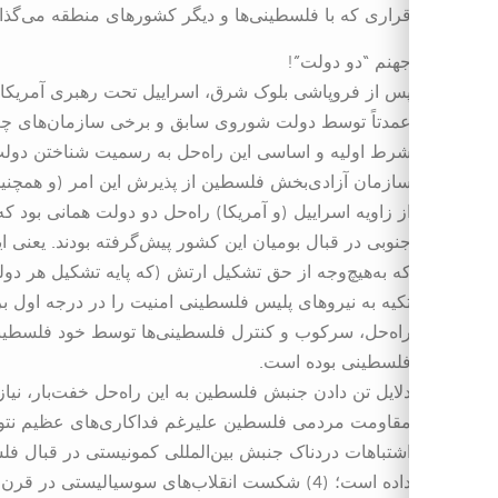
قراری که با فلسطینی‌ها و دیگر کشورهای منطقه می‌گذارد
جهنم “دو دولت”!
عمدتاً توسط دولت شوروی سابق و برخی سازمان‌های چپ
شرط اولیه و اساسی این راه‌حل به رسمیت شناختن دولت
سازمان آزادی‌بخش فلسطین از پذیرش این امر (و همچنین 
از زاویه اسراییل (و آمریکا) راه‌حل دو دولت همانی بود
جنوبی در قبال بومیان این کشور پیش‌گرفته بودند. یعنی
که به‌هیچ‌وجه از حق تشکیل ارتش (که پایه تشکیل هر دول
تکیه به نیروهای پلیس فلسطینی امنیت را در درجه اول ب
راه‌حل، سرکوب و کنترل فلسطینی‌ها توسط خود فلسطینی
فلسطینی بوده است.
دلایل تن دادن جنبش فلسطین به این راه‌حل خفت‌بار، نیاز
مقاومت مردمی فلسطین علیرغم فداکاری‌های عظیم نتوا
اشتباهات دردناک جنبش بین‌المللی کمونیستی در قبال فل
داده است؛ (4) شکست انقلاب‌های سوسیالیستی د