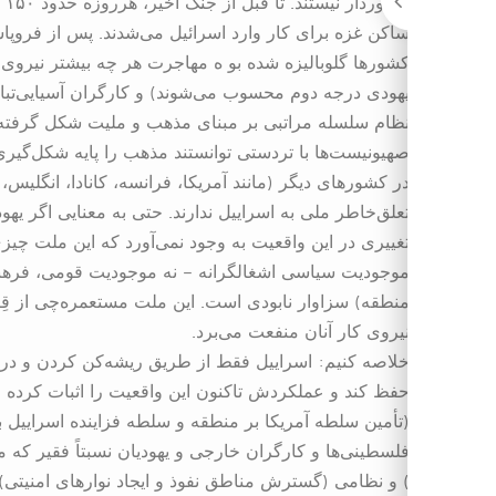
ساکن غزه برای کار وارد اسرائیل می‌شدند. پس از فروپاش
کشورها گلوبالیزه شده بو ه مهاجرت هر چه بیشتر نیروی ک
نظام سلسله مراتبی بر مبنای مذهب و ملیت شکل گرفته و 
صهیونیست‌ها با تردستی توانستند مذهب را پایه شکل‌گیری 
در کشورهای دیگر (مانند آمریکا، فرانسه، کانادا، انگلیس، 
تعلق‌خاطر ملی به اسراییل ندارند. حتی به معنایی اگر یهو
تغییری در این واقعیت به وجود نمی‌آورد که این ملت چی
موجودیت سیاسی اشغالگرانه – نه موجودیت قومی، فرهنگ
منطقه) سزاوار نابودی است. این ملت مستعمره‌چی از 
نیروی کار آنان منفعت می‌برد.
خلاصه کنیم: اسراییل فقط از طریق ریشه‌کن کردن و در
حفظ کند و عملکردش تاکنون این واقعیت را اثبات کرده
(تأمین سلطه آمریکا بر منطقه و سلطه فزاینده اسراییل ب
) و نظامی (گسترش مناطق نفوذ و ایجاد نوارهای امنیتی) 