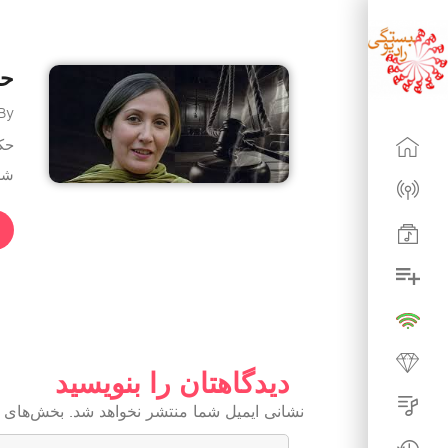
حک
By - پروند
حک
شری
دیدگاهتان را بنویسید
نشانی ایمیل شما منتشر نخواهد شد.
بخش‌های م