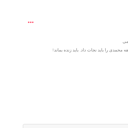
می
محمدی را باید نجات داد. باید زنده بماند!