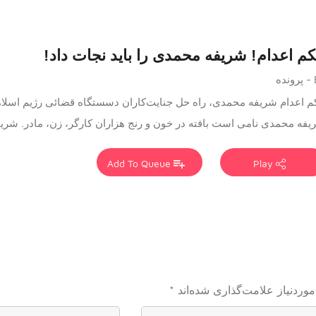
م اعدام! شریفه محمدی را باید نجات داد!
ه
م اعدام شریفه محمدی، راه حل جنایت‌کاران دسستگاه قضائی رژیم اسلا
فه محمدی نامی است بافته در خون و رنج هزاران کارگر، زن، مادر. شریفه 
Add To Queue
Play
وردنیاز علامت‌گذاری شده‌اند
*