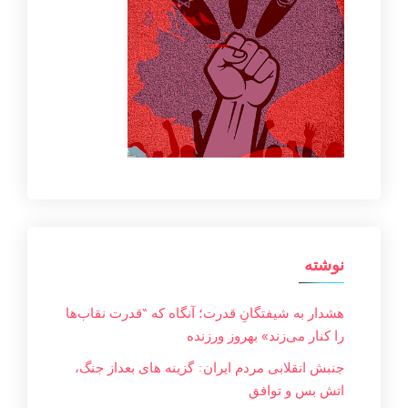
نوشته
هشدار به شیفتگانِ قدرت؛ آنگاه که “قدرت نقاب‌ها
را کنار می‌زند» بهروز ورزنده
جنبش انقلابی مردم ایران: گزینه های بعداز جنگ،
اتش بس و توافق