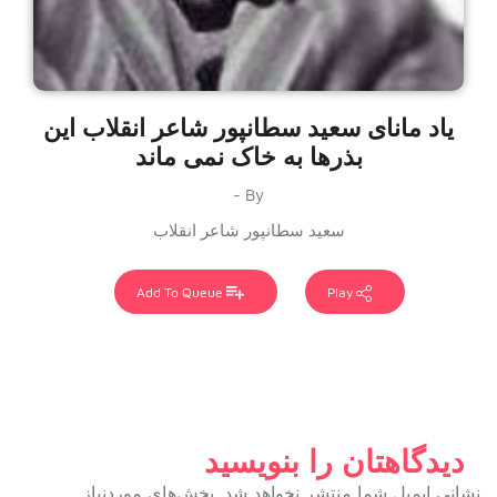
یاد مانای سعید سطانپور شاعر انقلاب این
بذرها به خاک نمی ماند
By -
سعید سطانپور شاعر انقلاب
Add To Queue
Play
دیدگاهتان را بنویسید
نشانی ایمیل شما منتشر نخواهد شد.
بخش‌های موردنیاز