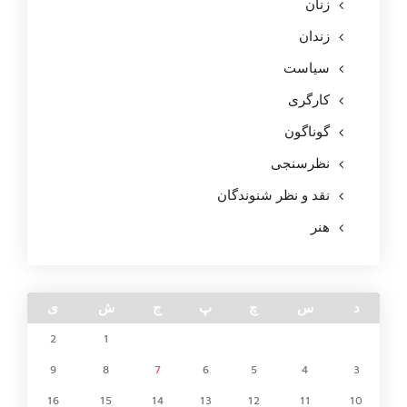
زنان
زندان
سیاست
کارگری
گوناگون
نظرسنجی
نقد و نظر شنوندگان
هنر
د
س
چ
پ
ج
ش
ی
2
1
9
8
7
6
5
4
3
16
15
14
13
12
11
10