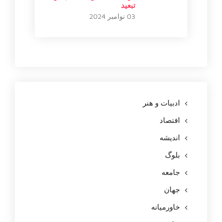
تبعید
03 نوامبر 2024
ادبیات و هنر
افتصاد
اندیشه
بلوگ
جامعه
جهان
خاورمیانه