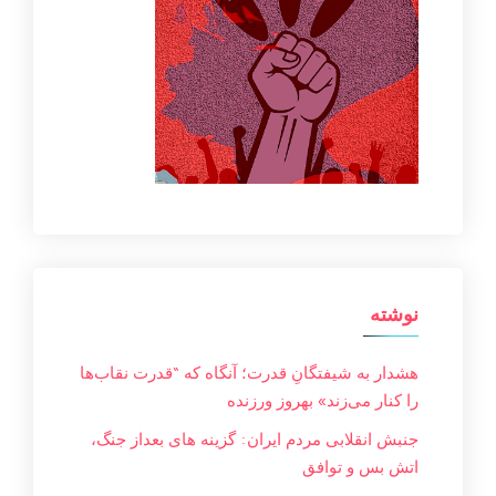
نوشته
هشدار به شیفتگانِ قدرت؛ آنگاه که “قدرت نقاب‌ها
را کنار می‌زند» بهروز ورزنده
جنبش انقلابی مردم ایران: گزینه های بعداز جنگ،
اتش بس و توافق