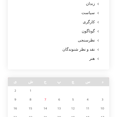
زندان
سیاست
کارگری
گوناگون
نظرسنجی
نقد و نظر شنوندگان
هنر
د
س
چ
پ
ج
ش
ی
2
1
9
8
7
6
5
4
3
16
15
14
13
12
11
10