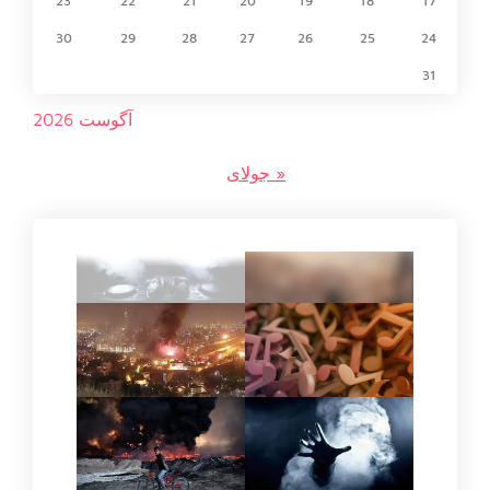
23
22
21
20
19
18
17
30
29
28
27
26
25
24
31
آگوست 2026
« جولای