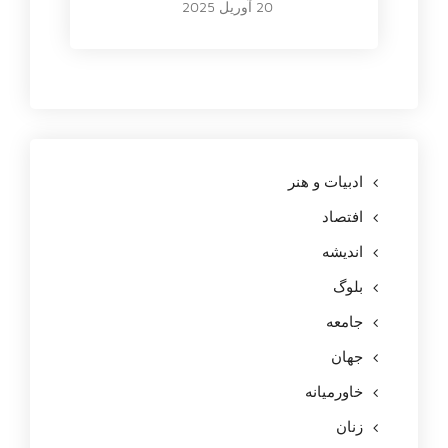
20 آوریل 2025
ادبیات و هنر
افتصاد
اندیشه
بلوگ
جامعه
جهان
خاورمیانه
زنان