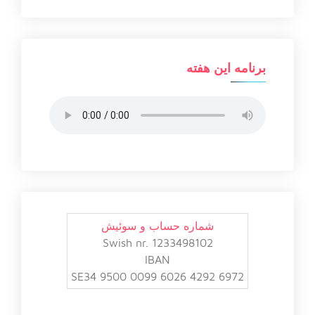
برنامه این هفته
شماره حساب و سوئیش
Swish nr. 1233498102
IBAN
SE34 9500 0099 6026 4292 6972