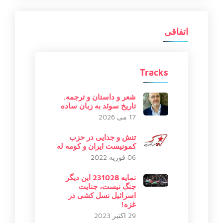
اتفاقی
Tracks
شعر و داستان و ترجمه.
تاریخ سوئد به زبان ساده
17 می 2026
تنش و جدایی در حزب
کمونیست ایران و کومه له
06 فوریه 2022
نمایه 231028 این دیگر
جنگ نیست، جنایت
اسرائیل نسل کشی در
غزه!
29 اکتبر 2023