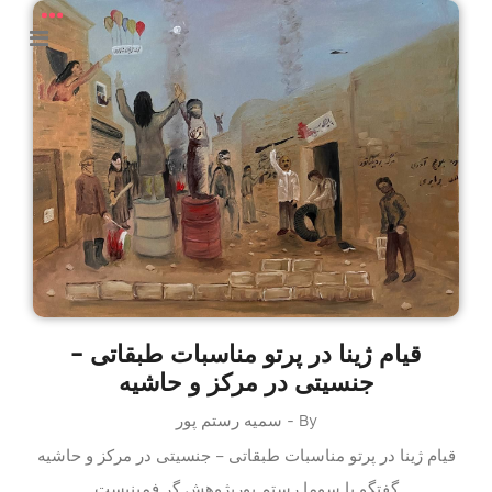
قیام ژینا در پرتو مناسبات طبقاتی –
جنسیتی در مرکز و حاشیه
By - سمیه رستم پور
قیام ژینا در پرتو مناسبات طبقاتی – جنسیتی در مرکز و حاشیه
گفتگو با سوما رستم پورپژوهش گر فمینیست