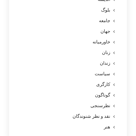
بلوگ
جامعه
جهان
خاورمیانه
زنان
زندان
سیاست
کارگری
گوناگون
نظرسنجی
نقد و نظر شنوندگان
هنر