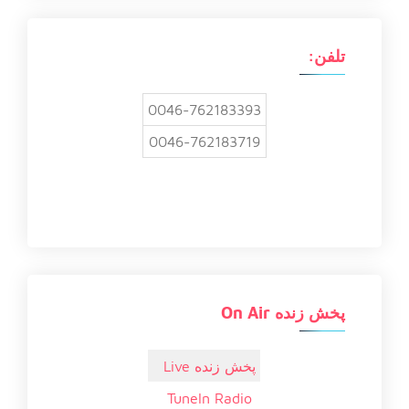
ا
ی
:
تلفن:
0046-762183393
0046-762183719
پخش زنده On Air
پخش زنده Live
TuneIn Radio