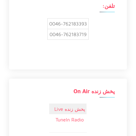
:
تلفن:
0046-762183393
0046-762183719
پخش زنده On Air
پخش زنده Live
TuneIn Radio