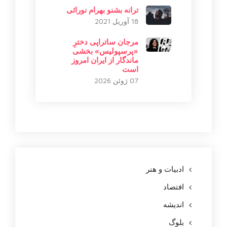
ترانه بشنو بهرام نورائی
18 آوریل 2021
مرجان ساتراپی دخترِ
«پرسپولیس» بخشی
ماندگار از ایران امروز
است
07 ژوئن 2026
ادبیات و هنر
افتصاد
اندیشه
بلوگ