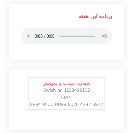
برنامه این هفته
شماره حساب و سوئیش
Swish nr. 1233498102
IBAN
SE34 9500 0099 6026 4292 6972