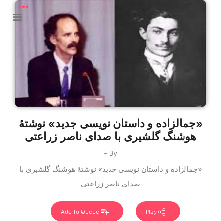
«جمالزاده و داستان نویسی جدید» نوشتۀ
هوشنگ گلشیری با صدای ناصر زراعتی
By -
«جمالزاده و داستان نویسی جدید» نوشتۀ هوشنگ گلشیری با
صدای ناصر زراعتی
Add To Queue
Play