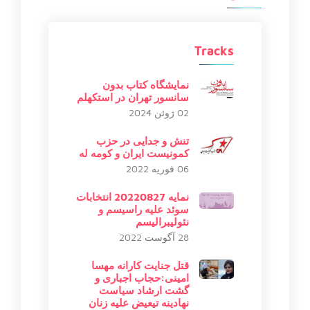
Tracks
نمایشگاه کتاب بدون
سانسور تهران در استکهلم
02 ژوئن 2024
تنش و جدایی در حزب
کمونیست ایران و کومه له
06 فوریه 2022
نمایه 20220827 انتخابات
سوئد علیه راسیسم و
نئولیبرالیسم
28 آگوست 2022
قتل جنایت کارانه مهسا
امینی:حجاب اجباری و
گشت ارشاد سیاست
نهادینه تیعیض علیه زنان