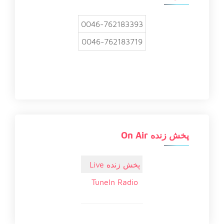
0046-762183393
0046-762183719
پخش زنده On Air
پخش زنده Live
TuneIn Radio