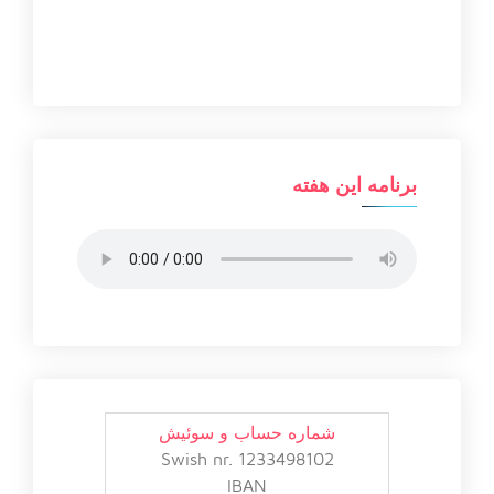
برنامه این هفته
شماره حساب و سوئیش
Swish nr. 1233498102
IBAN