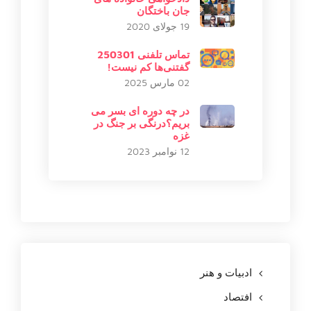
جان باختگان
19 جولای 2020
تماس تلفنی 250301
گفتنی‌ها کم نیست!
02 مارس 2025
در چه دوره ای بسر می
بریم؟درنگی بر جنگ در
غزه
12 نوامبر 2023
ادبیات و هنر
افتصاد